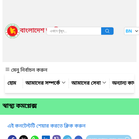
বাংলাদেশ জাতীয় তথ্য বাতায়ন
BN
দেখুন
মেনু নির্বাচন করুন
আমাদের সম্পর্কে
আমাদের সেবা
অন্যান্য কার্
স্বাস্থ্য কমপ্লেক্স
এই কনটেন্টটি শেয়ার করতে ক্লিক করুন