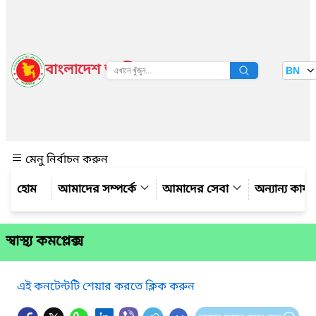
বাংলাদেশ জাতীয় তথ্য বাতায়ন
BN
দেখুন
মেনু নির্বাচন করুন
আমাদের সম্পর্কে
আমাদের সেবা
অন্যান্য কার্
স্বাস্থ্য কমপ্লেক্স
এই কনটেন্টটি শেয়ার করতে ক্লিক করুন