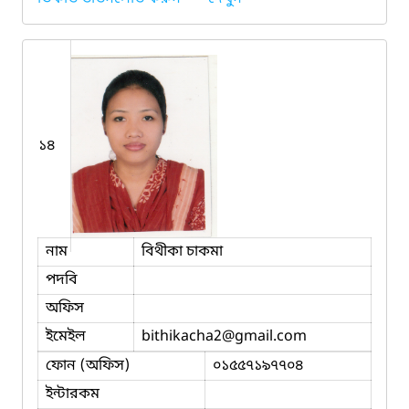
১৪
নাম
বিথীকা চাকমা
পদবি
অফিস
ইমেইল
bithikacha2
@gmail.com
ফোন (অফিস)
০১৫৫৭১৯৭৭০৪
ইন্টারকম