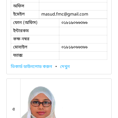
অফিস
ইমেইল
masud.fmc
@gmail.com
ফোন (অফিস)
০১৮১৯০৬৬৩৬৬
ইন্টারকম
কক্ষ নম্বর
মোবাইল
০১৮১৯০৬৬৩৬৬
ফ্যাক্স
ভিকার্ড ডাউনলোড করুন
•
দেখুন
৫