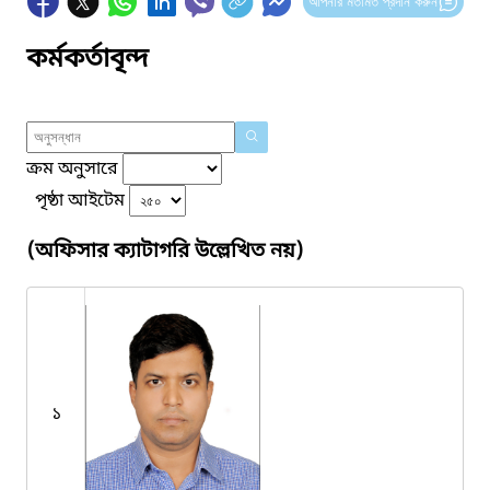
আপনার মতামত প্রদান করুন
কর্মকর্তাবৃন্দ
ক্রম অনুসারে
পৃষ্ঠা আইটেম
(অফিসার ক্যাটাগরি উল্লেখিত নয়)
১