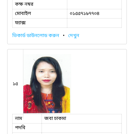
কক্ষ নম্বর
মোবাইল
০১৫৫৭১৯৭৭০৪
ফ্যাক্স
ভিকার্ড ডাউনলোড করুন
•
দেখুন
১৫
নাম
জবা চাকমা
পদবি