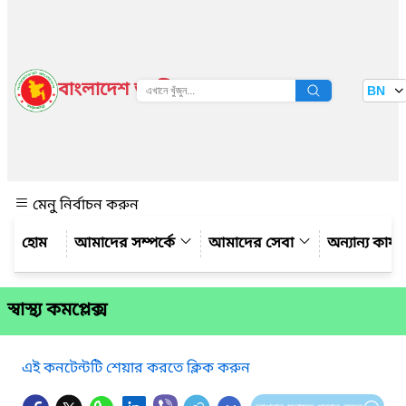
বাংলাদেশ জাতীয় তথ্য বাতায়ন
BN
দেখুন
মেনু নির্বাচন করুন
আমাদের সম্পর্কে
আমাদের সেবা
অন্যান্য কার্
স্বাস্থ্য কমপ্লেক্স
এই কনটেন্টটি শেয়ার করতে ক্লিক করুন