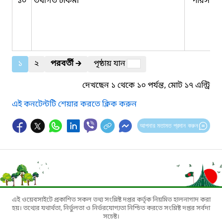
১০
তথাগত চাকমা
পরিসংখ্য
১
২
পরবর্তী
🡲
পৃষ্ঠায় যান
দেখছেন ১ থেকে ১০ পর্যন্ত, মোট ১৭ এন্ট্রি
এই কনটেন্টটি শেয়ার করতে ক্লিক করুন
আপনার মতামত প্রদান করুন
এই ওয়েবসাইটে প্রকাশিত সকল তথ্য সংশ্লিষ্ট দপ্তর কর্তৃক নিয়মিত হালনাগাদ করা
হয়। তথ্যের যথার্থতা, নির্ভুলতা ও নির্ভরযোগ্যতা নিশ্চিত করতে সংশ্লিষ্ট দপ্তর সর্বদা
সচেষ্ট।