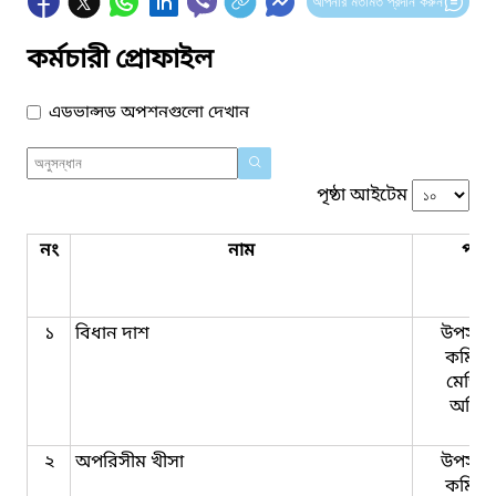
আপনার মতামত প্রদান করুন
কর্মচারী প্রোফাইল
এডভান্সড অপশনগুলো দেখান
পৃষ্ঠা আইটেম
নং
নাম
পদব
১
বিধান দাশ
উপসহক
কমিউন
মেডিক
অফিস
২
অপরিসীম খীসা
উপসহক
কমিউন