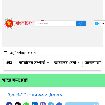
বাংলাদেশ জাতীয় তথ্য বাতায়ন
BN
দেখুন
মেনু নির্বাচন করুন
আমাদের সম্পর্কে
আমাদের সেবা
অন্যান্য কার্
স্বাস্থ্য কমপ্লেক্স
এই কনটেন্টটি শেয়ার করতে ক্লিক করুন